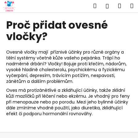
K
Přejít
Hledat
Náku
M
Přihlášen
na
o
obsah
Zpět
Zpět
košík
š
Proč přidat ovesné
í
C
vločky?
k
o
p
Ovesné vločky mají příznivé účinky pro různé orgány a
o
tělní systémy včetně kůže vašeho pejsánka. Trápí ho
nadměrné drbání? Vločky! Bojuje proti křečím, nádorům,
t
vysoké hladině cholesterolu, psychickému a fyzickému
ř
vyčerpání, depresím, trávícím potížím, nespavosti,
e
zánětům a dalším problémům.
b
Oves má protizánětlivé a zklidňující účinky, takže zklidní
u
kůži mazlíčků při léčení nebo ekzému. Je vhodný pro feny
při menopauze nebo po porodu. Mezi jeho bylinné účinky
j
dále zmíníme vhodné použití, jako diuretika, zklidňující
e
efekt či podporu hormonální rovnováhy.
t
e
Z
n